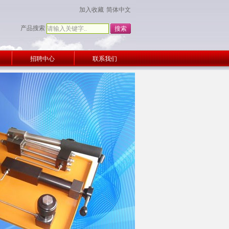
加入收藏
简体中文
产品搜索
招聘中心
联系我们